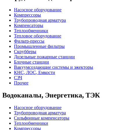
Насосное оборудование
Компрессоры
Трубопроводная арматура
Компенсаторы
Теплообменники
Тепловое оборудование
Фильтр-прессы
Промышленные фильтры
Скрубберы
Дизельные пожарные станции
Блочные станции
Вакуумсоздающие системы и эжекторы
КНС, ЛОС, Емкости
СЗЧ
Прочее
Водоканалы, Энергетика, ТЭК
Насосное оборудование
Трубопроводная арматура
Сильфонные компенсаторы
Теплообменники
Компрессоры