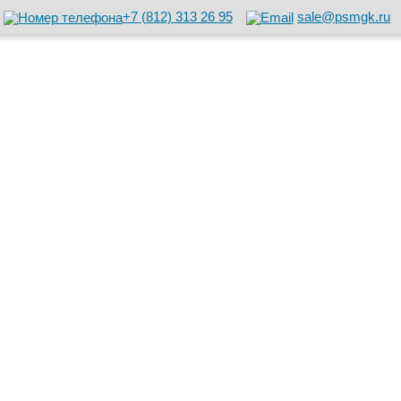
+7 (812) 313 26 95
sale@psmgk.ru