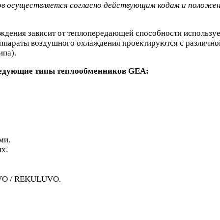
 осуществляется согласно действующим кодам и положения
ждения зависит от теплопередающей способности используе
аппараты воздушного охлаждения проектируются с различн
ипа).
ующие типы теплообменников GEA:
ми.
х.
AVO / REKULUVO.