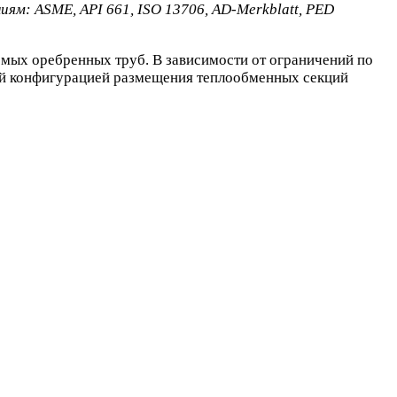
м: ASME, API 661, ISO 13706, AD-Merkblatt, PED
мых оребренных труб. В зависимости от ограничений по
ой конфигурацией размещения теплообменных секций