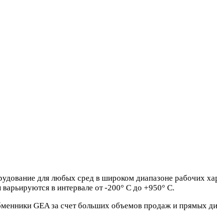
удование для любых сред в широком диапазоне рабочих хар
варьируются в интервале от -200° С до +950° С.
менники GEA за счет больших объемов продаж и прямых ди